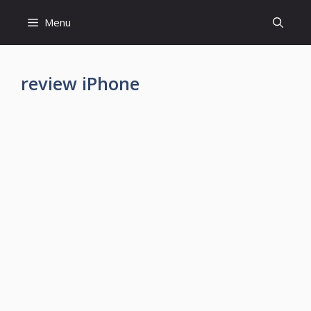
Skip
Menu
to
content
review iPhone