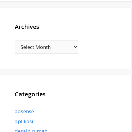
Archives
Archives
Categories
adsense
aplikasi
desain rumah