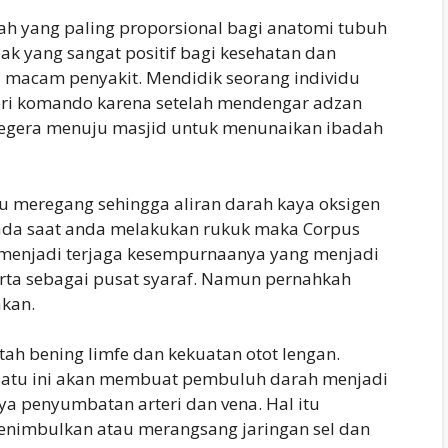
ah yang paling proporsional bagi anatomi tubuh
k yang sangat positif bagi kesehatan dan
i macam penyakit. Mendidik seorang individu
ri komando karena setelah mendengar adzan
egera menuju masjid untuk menunaikan ibadah
u meregang sehingga aliran darah kaya oksigen
Pada saat anda melakukan rukuk maka Corpus
g menjadi terjaga kesempurnaanya yang menjadi
rta sebagai pusat syaraf. Namun pernahkah
akan.
tah bening limfe dan kekuatan otot lengan.
 satu ini akan membuat pembuluh darah menjadi
nya penyumbatan arteri dan vena. Hal itu
enimbulkan atau merangsang jaringan sel dan