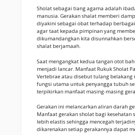
Sholat sebagai tiang agama adalah ibad
manusia. Gerakan shalat memberi dampa
diyakini sebagai obat terhadap berbaga
agar taat kepada pimpinan yang membe
dikumandangkan kita disunnahkan bers
shalat berjamaah.
Saat mengangkat kedua tangan otot bah
menjadi lancar. Manfaat Rukuk Sholat 
Vertebrae atau disebut tulang belakan
fungsi utama untuk penyangga tubuh se
terpikirkan manfaat masing-masing ger
Gerakan ini melancarkan aliran darah ge
Manfaat gerakan sholat bagi kesehatan
lebih elastis sehingga mencegah terjadi
dikarenakan setiap gerakannya dapat m