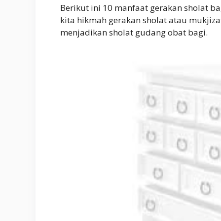
Berikut ini 10 manfaat gerakan sholat b
kita hikmah gerakan sholat atau mukjiz
menjadikan sholat gudang obat bagi.