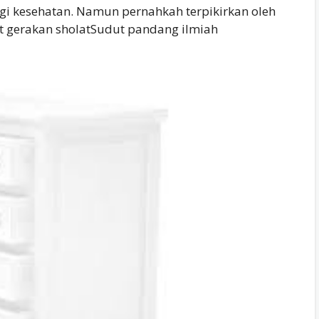
agi kesehatan. Namun pernahkah terpikirkan oleh
at gerakan sholatSudut pandang ilmiah