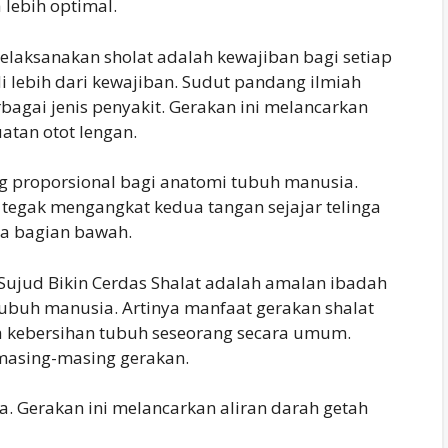
lebih optimal.
laksanakan sholat adalah kewajiban bagi setiap
i lebih dari kewajiban. Sudut pandang ilmiah
bagai jenis penyakit. Gerakan ini melancarkan
atan otot lengan.
g proporsional bagi anatomi tubuh manusia.
 tegak mengangkat kedua tangan sejajar telinga
da bagian bawah.
Sujud Bikin Cerdas Shalat adalah amalan ibadah
tubuh manusia. Artinya manfaat gerakan shalat
a kebersihan tubuh seseorang secara umum.
masing-masing gerakan.
a. Gerakan ini melancarkan aliran darah getah