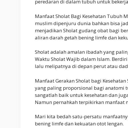
peredaran di dalam tubuh untuk bekerja 
Manfaat Sholat Bagi Kesehatan Tubuh Me
muslim dipenjuru dunia bahkan bisa jad
menjadikan Sholat gudang obat bagi ber
aliran darah getah bening limfe dan keku
Sholat adalah amalan ibadah yang palin
Waktu Sholat Wajib dalam Islam. Berdiri
lalu melipatnya di depan perut atau da
Manfaat Gerakan Sholat bagi Kesehatan 
yang paling proporsional bagi anatomi 
sangatlah baik untuk kesehatan dan jug
Namun pernahkah terpikirkan manfaat 
Mari kita bedah satu-persatu manfaatny
bening limfe dan kekuatan otot lengan.