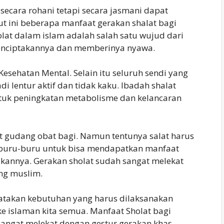
secara rohani tetapi secara jasmani dapat
t ini beberapa manfaat gerakan shalat bagi
lat dalam islam adalah salah satu wujud dari
enciptakannya dan memberinya nyawa.
Kesehatan Mental. Selain itu seluruh sendi yang
di lentur aktif dan tidak kaku. Ibadah shalat
tuk peningkatan metabolisme dan kelancaran
t gudang obat bagi. Namun tentunya salat harus
rburu-buru untuk bisa mendapatkan manfaat
erakannya. Gerakan sholat sudah sangat melekat
ng muslim.
atakan kebutuhan yang harus dilaksanakan
 islaman kita semua. Manfaat Sholat bagi
sangat melekat dengan gestur gerakan khas