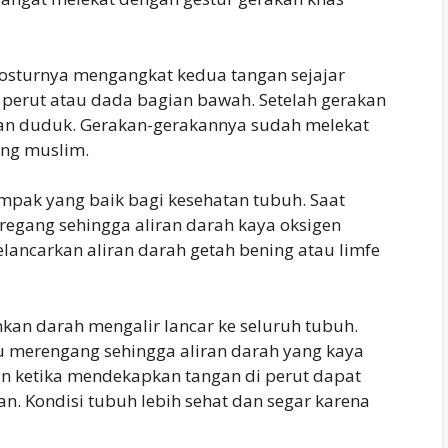
posturnya mengangkat kedua tangan sejajar
n perut atau dada bagian bawah. Setelah gerakan
kan duduk. Gerakan-gerakannya sudah melekat
ang muslim.
mpak yang baik bagi kesehatan tubuh. Saat
egang sehingga aliran darah kaya oksigen
lancarkan aliran darah getah bening atau limfe
kan darah mengalir lancar ke seluruh tubuh.
u merengang sehingga aliran darah yang kaya
an ketika mendekapkan tangan di perut dapat
. Kondisi tubuh lebih sehat dan segar karena