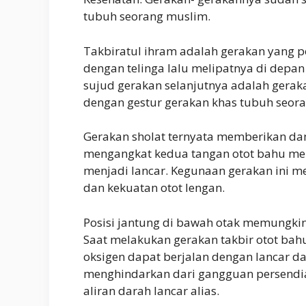
tubuh seorang muslim.
Takbiratul ihram adalah gerakan yang 
dengan telinga lalu melipatnya di depa
sujud gerakan selanjutnya adalah gera
dengan gestur gerakan khas tubuh seor
Gerakan sholat ternyata memberikan da
mengangkat kedua tangan otot bahu mer
menjadi lancar. Kegunaan gerakan ini me
dan kekuatan otot lengan.
Posisi jantung di bawah otak memungkin
Saat melakukan gerakan takbir otot bah
oksigen dapat berjalan dengan lancar d
menghindarkan dari gangguan persendian
aliran darah lancar alias.