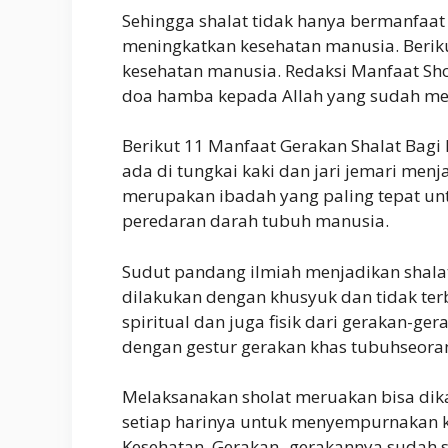
Sehingga shalat tidak hanya bermanfaat 
meningkatkan kesehatan manusia. Beriku
kesehatan manusia. Redaksi Manfaat Sho
doa hamba kepada Allah yang sudah m
Berikut 11 Manfaat Gerakan Shalat Bagi 
ada di tungkai kaki dan jari jemari menja
merupakan ibadah yang paling tepat un
peredaran darah tubuh manusia.
Sudut pandang ilmiah menjadikan shala
dilakukan dengan khusyuk dan tidak te
spiritual dan juga fisik dari gerakan-g
dengan gestur gerakan khas tubuhseora
Melaksanakan sholat meruakan bisa dik
setiap harinya untuk menyempurnakan ke
Kesehatan. Gerakan- gerakannya sudah 